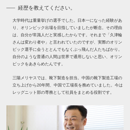
経歴を教えてください。
大学時代は重量挙げの選手でした。日本一になった経験があ
り、オリンピック出場を目指していましたが断念。その理由
は、自分が常識人だと実感したからです。それまで「久津輪
さんは変わり者や」と言われていたのですが、実際のオリン
ピック選手に会うととんでもなくぶっ飛んだ人たちばかり。
自分のような普通の人間は世界で通用しないと思い、オリン
ピックをあきらめたんです。
三陽メリヤスでは、靴下製造を担当。中国の靴下製造工場の
立ち上げから20年間、中国で工場長を務めていました。今は
レッグニット部の専務として社員をまとめる役割です。