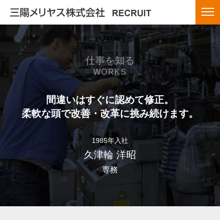
仕事を知る
WORKS
間違いはすぐに認めて修正。
柔軟な頭で改善・改革に挑み続けます。
1985年入社
久津輪 洋昭
専務