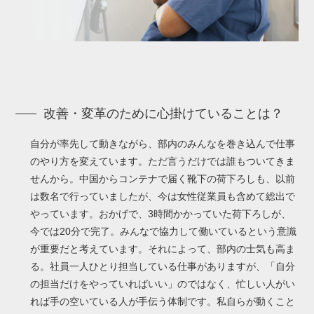
改善・変革のために心掛けていることは？
自分が率先して動きながら、部内のみんなを巻き込んで仕事
のやり方を変えています。ただ言うだけでは誰もついてきま
せんから。中国からコンテナで届く靴下の荷下ろしも、以前
は数名で行っていましたが、今は女性従業員も含めて総出で
やっています。おかげで、3時間かかっていた荷下ろしが、
今では20分で完了。みんなで協力して働いているという意識
が重要だと考えています。それによって、部内の士気も高ま
る。社員一人ひとり担当している仕事がありますが、「自分
の担当だけをやっていればいい」のではなく、忙しい人がい
れば手の空いている人が手伝う体制です。私自らが動くこと