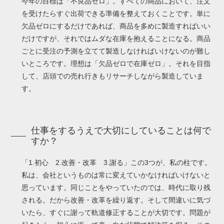
今年の目標は「不良品ゼロ」。すべての商品において、注文
を受けたらすぐ出荷できる準備を整えておくことです。単に
欠品ゼロにするだけであれば、商品を多めに製造すればいい
だけですが、それではムダな在庫を抱えることになる。商品
ごとに受注の予測を立てて製造しなければいけないのが難し
いところです。理想は「欠品ゼロで在庫ゼロ」。それを目指
して、店頭での売れ行きもリサーチしながら製造していま
す。
仕事をするうえで大切にしていることは何で
すか？
「1.初心 2.改善・改革 3.謝る」この3つが、私の柱です。
私は、会社というものは常に変えていかなければいけないと
思っています。同じことをやっていたのでは、時代に取り残
される。だから改善・改革を繰り返す。そして間違いに気づ
いたら、すぐに謝って軌道修正することが大切です。問題が