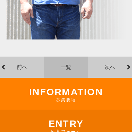
前へ
一覧
次へ
INFORMATION
募集要項
ENTRY
応募フォーム